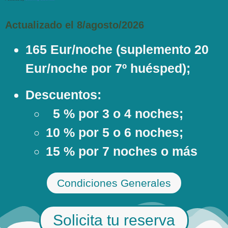
Actualizado el 8/agosto/2026
165 Eur/noche (suplemento 20
Eur/noche por 7º huésped);
Descuentos:
5 % por 3 o 4 noches;
10 % por 5 o 6 noches;
15 % por 7 noches o más
Condiciones Generales
Solicita tu reserva