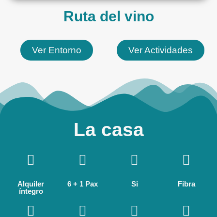
Ruta del vino
Ver Entorno
Ver Actividades
La casa
Alquiler
6 + 1 Pax
Si
Fibra
íntegro