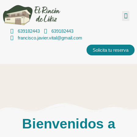
639182443
639182443
francisco.javier.vital@gmail.com
Solicita tu reserva
Bienvenidos a