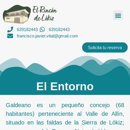
639182443
639182443
francisco.javier.vital@gmail.com
Solicita tu reserva
El Entorno
Galdeano es un pequeño concejo (68
habitantes) perteneciente al Valle de Allín,
situado en las faldas de la Sierra de Lókiz;