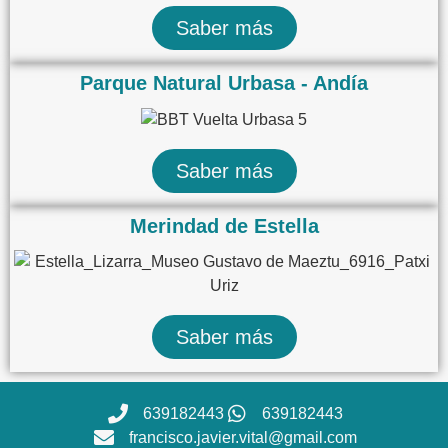
Saber más
Parque Natural Urbasa - Andía
Saber más
Merindad de Estella
Saber más
639182443
639182443
francisco.javier.vital@gmail.com