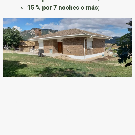
15 % por 7 noches o más;
Consulte disponibilidad:
e-mail: francisco.javier.vital@gmail.com
teléfono: 639 182 443